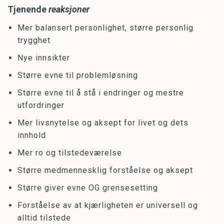
Tjenende
reaksjoner
Mer balansert personlighet, større personlig
trygghet
Nye innsikter
Større evne til problemløsning
Større evne til å stå i endringer og mestre
utfordringer
Mer livsnytelse og aksept for livet og dets
innhold
Mer ro og tilstedeværelse
Større medmennesklig forståelse og aksept
Større giver evne OG grensesetting
Forståelse av at kjærligheten er universell og
alltid tilstede