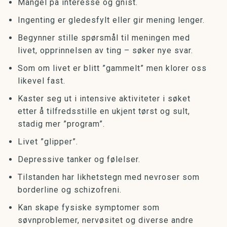
Mangel på interesse og gnist.
Ingenting er gledesfylt eller gir mening lenger.
Begynner stille spørsmål til meningen med
livet, opprinnelsen av ting – søker nye svar.
Som om livet er blitt ”gammelt” men klorer oss
likevel fast.
Kaster seg ut i intensive aktiviteter i søket
etter å tilfredsstille en ukjent tørst og sult,
stadig mer ”program”.
Livet ”glipper”.
Depressive tanker og følelser.
Tilstanden har likhetstegn med nevroser som
borderline og schizofreni.
Kan skape fysiske symptomer som
søvnproblemer, nervøsitet og diverse andre