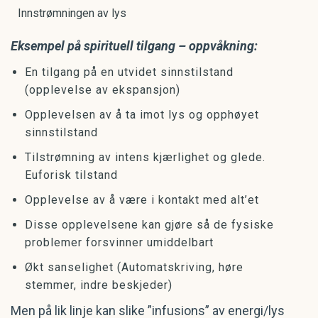
Innstrømningen av lys
Eksempel på spirituell tilgang – oppvåkning:
En tilgang på en utvidet sinnstilstand
(opplevelse av ekspansjon)
Opplevelsen av å ta imot lys og opphøyet
sinnstilstand
Tilstrømning av intens kjærlighet og glede.
Euforisk tilstand
Opplevelse av å være i kontakt med alt’et
Disse opplevelsene kan gjøre så de fysiske
problemer forsvinner umiddelbart
Økt sanselighet (Automatskriving, høre
stemmer, indre beskjeder)
Men på lik linje kan slike ”infusions” av energi/lys