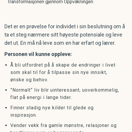
Transformasjonen gjennom Oppvåkningen
Det er en prøvelse for individet i sin beslutning om å
ta et steg nærmere sitt høyeste potensiale og leve
det ut. En må nå leve som en har erfart og lærer.
Personen vil kunne oppleve:
Å bli utfordret på å skape de endringer i livet
som skal til for å tilpasse sin nye innsikt,
ønske og behov.
”Normalt” liv blir uinteressant, uoverkommelig,
flat på energi i lange tider.
Finner stadig nye kilder til glede og
inspirasjon.
Vender vekk fra gamle mønstre, relasjoner og