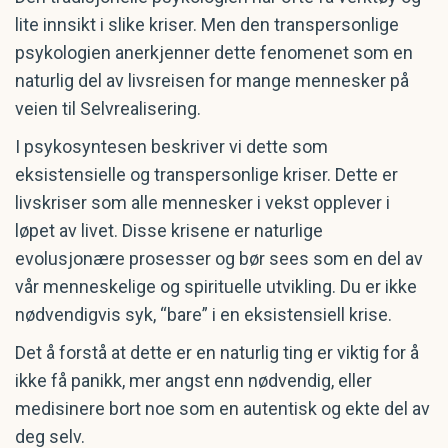
lite innsikt i slike kriser. Men den transpersonlige
psykologien anerkjenner dette fenomenet som en
naturlig del av livsreisen for mange mennesker på
veien til Selvrealisering.
I psykosyntesen beskriver vi dette som
eksistensielle og transpersonlige kriser. Dette er
livskriser som alle mennesker i vekst opplever i
løpet av livet. Disse krisene er naturlige
evolusjonære prosesser og bør sees som en del av
vår menneskelige og spirituelle utvikling. Du er ikke
nødvendigvis syk, “bare” i en eksistensiell krise.
Det å forstå at dette er en naturlig ting er viktig for å
ikke få panikk, mer angst enn nødvendig, eller
medisinere bort noe som en autentisk og ekte del av
deg selv.