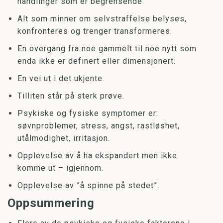
handlinger som er begrensende.
Alt som minner om selvstraffelse belyses,
konfronteres og trenger transformeres.
En overgang fra noe gammelt til noe nytt som
enda ikke er definert eller dimensjonert.
En vei ut i det ukjente.
Tilliten står på sterk prøve.
Psykiske og fysiske symptomer er:
søvnproblemer, stress, angst, rastløshet,
utålmodighet, irritasjon.
Opplevelse av å ha ekspandert men ikke
komme ut – igjennom.
Opplevelse av ”å spinne på stedet”.
Oppsummering