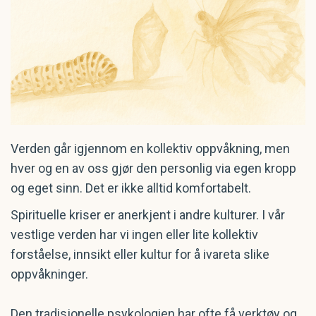
Verden går igjennom en kollektiv oppvåkning, men
hver og en av oss gjør den personlig via egen kropp
og eget sinn. Det er ikke alltid komfortabelt.
Spirituelle kriser er anerkjent i andre kulturer. I vår
vestlige verden har vi ingen eller lite kollektiv
forståelse, innsikt eller kultur for å ivareta slike
oppvåkninger.
Den tradisjonelle psykologien har ofte få verktøy og