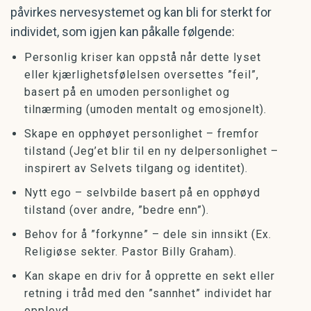
påvirkes nervesystemet og kan bli for sterkt for
individet, som igjen kan påkalle følgende:
Personlig kriser kan oppstå når dette lyset
eller kjærlighetsfølelsen oversettes ”feil”,
basert på en umoden personlighet og
tilnærming (umoden mentalt og emosjonelt).
Skape en opphøyet personlighet – fremfor
tilstand (Jeg’et blir til en ny delpersonlighet –
inspirert av Selvets tilgang og identitet).
Nytt ego – selvbilde basert på en opphøyd
tilstand (over andre, ”bedre enn”).
Behov for å ”forkynne” – dele sin innsikt (Ex.
Religiøse sekter. Pastor Billy Graham).
Kan skape en driv for å opprette en sekt eller
retning i tråd med den ”sannhet” individet har
opplevd.