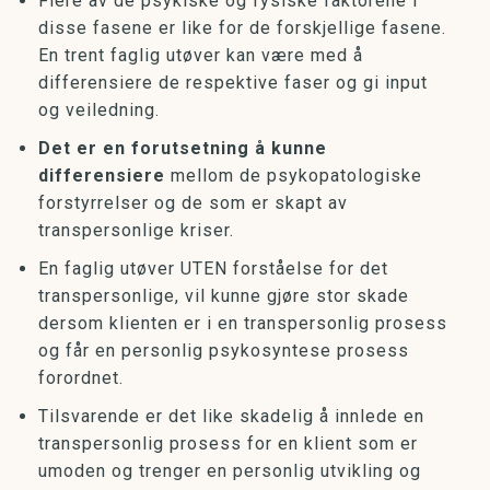
Flere av de psykiske og fysiske faktorene i
disse fasene er like for de forskjellige fasene.
En trent faglig utøver kan være med å
differensiere de respektive faser og gi input
og veiledning.
Det er en forutsetning å kunne
differensiere
mellom de psykopatologiske
forstyrrelser og de som er skapt av
transpersonlige kriser.
En faglig utøver UTEN forståelse for det
transpersonlige, vil kunne gjøre stor skade
dersom klienten er i en transpersonlig prosess
og får en personlig psykosyntese prosess
forordnet.
Tilsvarende er det like skadelig å innlede en
transpersonlig prosess for en klient som er
umoden og trenger en personlig utvikling og