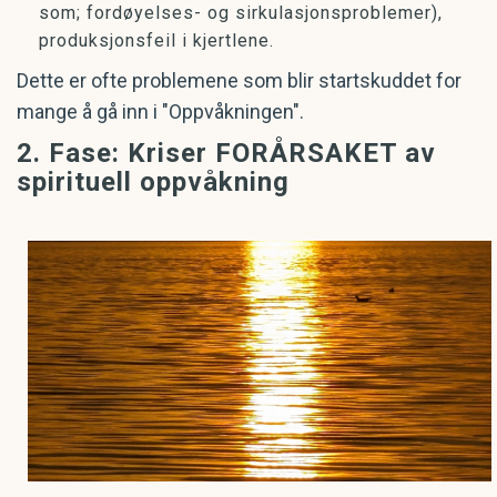
som; fordøyelses- og sirkulasjonsproblemer),
produksjonsfeil i kjertlene.
Dette er ofte problemene som blir startskuddet for
mange å gå inn i "Oppvåkningen".
2. Fase: Kriser FORÅRSAKET av
spirituell oppvåkning